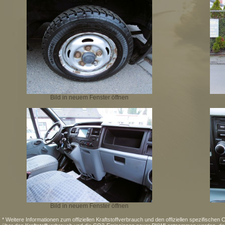
Bild in neuem Fenster öffnen
Bild in neuem Fenster öffnen
* Weitere Informationen zum offiziellen Kraftstoffverbrauch und den offiziellen spezifisc