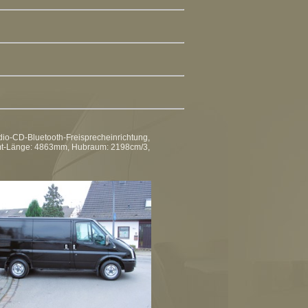
io-CD-Bluetooth-Freisprecheinrichtung,
amt-Länge: 4863mm, Hubraum: 2198cm/3,