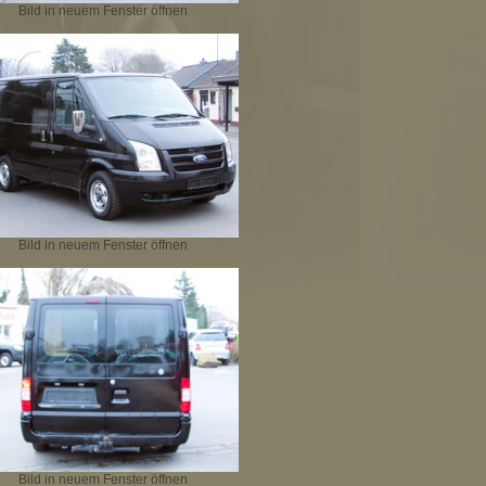
Bild in neuem Fenster öffnen
Bild in neuem Fenster öffnen
Bild in neuem Fenster öffnen