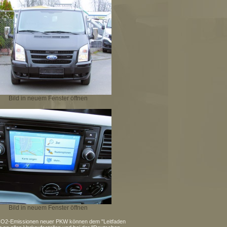
Bild in neuem Fenster öffnen
Bild in neuem Fenster öffnen
hen CO2-Emissionen neuer PKW können dem "Leitfaden