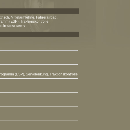
trisch, Mittelarmlehne, Fahrerairbag,
ramm (ESP), Traktionskontrolle,
n,Irrtümer sowie
sprogramm (ESP)
,
Servolenkung
,
Traktionskontrolle