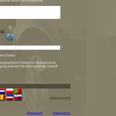
ngebote dieser Fahrzeugklasse
*
llen! Danke.
ar eingegebenen Daten zur Beantwortung
gung jederzeit mit Wirkung für die Zukunft
Druckversion
Impressum
Datenschutz