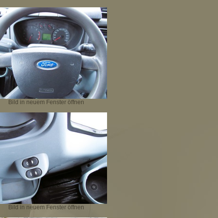
Bild in neuem Fenster öffnen
Bild in neuem Fenster öffnen