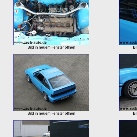
Bild in neuem Fenster öffnen
Bi
Bild in neuem Fenster öffnen
Bi