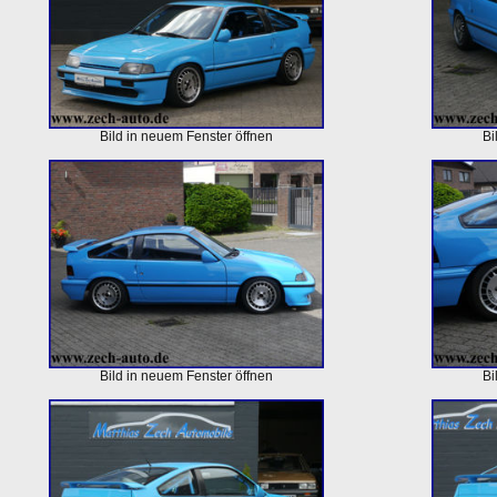
Bild in neuem Fenster öffnen
Bi
Bild in neuem Fenster öffnen
Bi