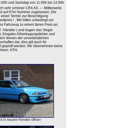
s 18.00h und Samstag von 11.00h bis 14.00h
ch sehr schöner CRX AS. --- Mittlerweile
nd auf 07er Nummer zugelassen, Die
ch einen Termin zur Besichtigung
tpreis ! , Wir bitten unbedingt um
tes Fahrzeug zu einem fairen Preis an,
Z- Händler ) und tragen das Siegel
mer, Eingabe-/Übertragungsfehler und
ern dienen der unverbindlichen
haften dar, dies gilt auch für
rt geprüft werden. Wir übernehmen keine
ehlern. HTH,
ld in neuem Fenster öffnen