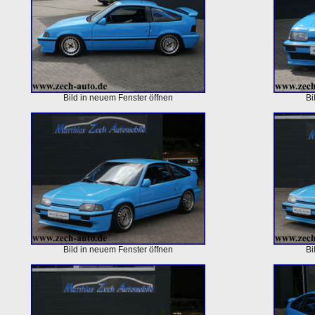
Bild in neuem Fenster öffnen
Bi
Bild in neuem Fenster öffnen
Bi