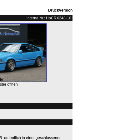
Druckversion
interne Nr.: HoCRX248-10
ster öffnen
R. ordentlich in einer geschlossenen