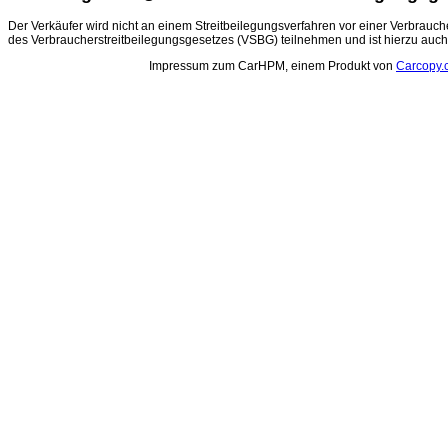
Der Verkäufer wird nicht an einem Streitbeilegungsverfahren vor einer Verbrauch
des Verbraucherstreitbeilegungsgesetzes (VSBG) teilnehmen und ist hierzu auch n
Impressum zum CarHPM, einem Produkt von
Carcopy.