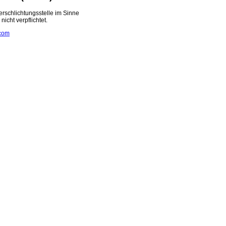
erschlichtungsstelle im Sinne
icht verpflichtet.
com