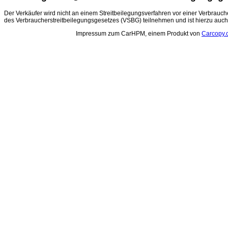
Der Verkäufer wird nicht an einem Streitbeilegungsverfahren vor einer Verbrauch
des Verbraucherstreitbeilegungsgesetzes (VSBG) teilnehmen und ist hierzu auch n
Impressum zum CarHPM, einem Produkt von
Carcopy.