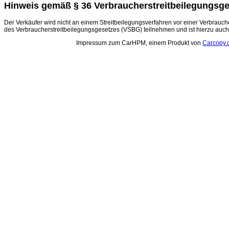
Hinweis gemäß § 36 Verbraucherstreitbeilegungsg
Der Verkäufer wird nicht an einem Streitbeilegungsverfahren vor einer Verbrauch
des Verbraucherstreitbeilegungsgesetzes (VSBG) teilnehmen und ist hierzu auch n
Impressum zum CarHPM, einem Produkt von
Carcopy.