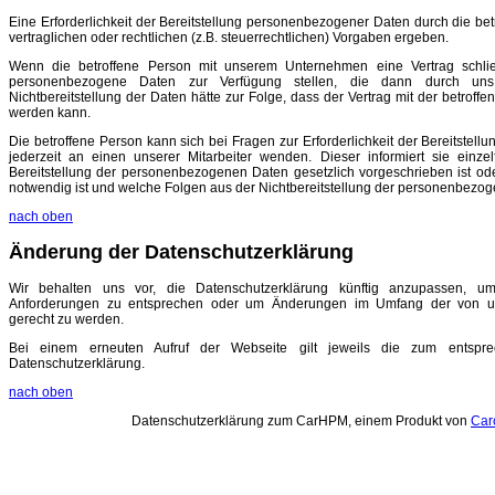
Eine Erforderlichkeit der Bereitstellung personenbezogener Daten durch die be
vertraglichen oder rechtlichen (z.B. steuerrechtlichen) Vorgaben ergeben.
Wenn die betroffene Person mit unserem Unternehmen eine Vertrag schl
personenbezogene Daten zur Verfügung stellen, die dann durch uns 
Nichtbereitstellung der Daten hätte zur Folge, dass der Vertrag mit der betroff
werden kann.
Die betroffene Person kann sich bei Fragen zur Erforderlichkeit der Bereitste
jederzeit an einen unserer Mitarbeiter wenden. Dieser informiert sie einze
Bereitstellung der personenbezogenen Daten gesetzlich vorgeschrieben ist od
notwendig ist und welche Folgen aus der Nichtbereitstellung der personenbezog
nach oben
Änderung der Datenschutzerklärung
Wir behalten uns vor, die Datenschutzerklärung künftig anzupassen, um
Anforderungen zu entsprechen oder um Änderungen im Umfang der von u
gerecht zu werden.
Bei einem erneuten Aufruf der Webseite gilt jeweils die zum entsprec
Datenschutzerklärung.
nach oben
Datenschutzerklärung zum CarHPM, einem Produkt von
Car