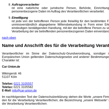
Auftragsverarbeiter
ist eine natürliche oder juristische Person, Behörde, Einrichtu
personenbezogene Daten im Auftrag des Verantwortlichen verarbeitet.
Einwilligung
ist jede von der betroffenen Person jede freiwillig für den bestimmten F
unmissverständlich abgegebene Willensbekundung in Form einer Erkl
eindeutigen bestätigenden Handlung, mit der die betroffene Person zu ver
Verarbeitung der sie betreffenden personenbezogenen Daten einverstande
nach oben
Name und Anschrift des für die Verarbeitung Veran
Verantwortlicher im Sinne der Datenschutz-Grundverordnung, sonstiger 
Europäischen Union geltenden Datenschutzgesetze und anderer Bestimmungen
Charakter ist:
Car-Union.de
Wikingerstr. 46
51107 Köln
Telefon:
0221 3105557
Telefax:
0221 3105582
E-Mail:
info@car-union.de
Im nachfolgenden Text der Datenschutzerklärung stehen die Worte „unsere Firma
den für die Verarbeitung Verantwortlichen; die Bezeichnung „unsere Webseite“ s
die Verarbeitung Verantwortlichen.