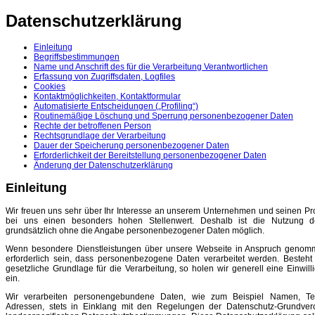
Datenschutzerklärung
Einleitung
Begriffsbestimmungen
Name und Anschrift des für die Verarbeitung Verantwortlichen
Erfassung von Zugriffsdaten, Logfiles
Cookies
Kontaktmöglichkeiten, Kontaktformular
Automatisierte Entscheidungen („Profiling“)
Routinemäßige Löschung und Sperrung personenbezogener Daten
Rechte der betroffenen Person
Rechtsgrundlage der Verarbeitung
Dauer der Speicherung personenbezogener Daten
Erforderlichkeit der Bereitstellung personenbezogener Daten
Änderung der Datenschutzerklärung
Einleitung
Wir freuen uns sehr über Ihr Interesse an unserem Unternehmen und seinen Pr
bei uns einen besonders hohen Stellenwert. Deshalb ist die Nutzung d
grundsätzlich ohne die Angabe personenbezogener Daten möglich.
Wenn besondere Dienstleistungen über unsere Webseite in Anspruch genom
erforderlich sein, dass personenbezogene Daten verarbeitet werden. Besteht
gesetzliche Grundlage für die Verarbeitung, so holen wir generell eine Einwil
ein.
Wir verarbeiten personengebundene Daten, wie zum Beispiel Namen, Te
Adressen, stets in Einklang mit den Regelungen der Datenschutz-Grundve