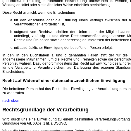
(einschließlich Profiling) beruhenden Entscheidung unterworfen zu werden, 
Wirkung entfaltet oder sie in ähnlicher Weise erheblich beeinträchtigt.
Diese Recht gilt nicht, wenn die Entscheidung
für den Abschluss oder die Erfüllung eines Vertrags zwischen der 
Verantwortlichen erforderlich ist,
aufgrund von Rechtsvorschriften der Union oder der Mitgliedstaaten
unterliegt, zulässig ist und diese Rechtsvorschriften angemessene
Rechte und Freiheiten sowie der berechtigten Interessen der betroffenen
mit ausdrücklicher Einwilligung der betroffenen Person erfolgt.
In den in den Buchstaben a und c genannten Fällen trifft der für die Ve
angemessene Maßnahmen, um die Rechte und Freiheiten sowie die berechtigten
Person zu wahren. Dazu gehört mindestens das Recht auf Erwirkung des Eingreif
für die Verarbeitung Verantwortlichen, auf Darlegung des eigenen Standpu
Entscheidung.
Recht auf Widerruf einer datenschutzrechtlichen Einwilligung
Die betroffene Person hat das Recht, ihre Einwilligung zur Verarbeitung perso
zu widerrufen.
nach oben
Rechtsgrundlage der Verarbeitung
Wird durch uns eine Einwilligung zu einem bestimmten Verarbeitungsvorgang ei
Grundlage von Art. 6 Abs. 1 lit. a DSGVO.