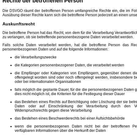
Rechte der betroffenen Person
Die DSVGO räumt der betroffenen Person umfangreiche Rechte ein, die im Fol
Ausübung dieser Rechte kann sich die betroffene Person jederzeit an einen unse
Auskunftsrecht
Die betroffene Person hat das Recht, von dem für die Verarbeitung Verantwortli
zu verlangen, ob sie betreffende personenbezogene Daten verarbeitet werden.
Falls solche Daten verarbeitet werden, hat die betroffene Person das Re
personenbezogenen Daten und auf die folgende Informationen:
die Verarbeitungszwecke
die Kategorien personenbezogener Daten, die verarbeitet werden
die Empfänger oder Kategorien von Empfängern, gegenüber denen d
offengelegt worden sind oder noch offengelegt werden, insbesondere be
oder bei internationalen Organisationen
falls möglich die geplante Dauer, für die die personenbezogenen Daten ge
dies nicht möglich ist, die Kriterien für die Festlegung dieser Dauer
das Bestehen eines Rechts auf Berichtigung oder Löschung der sie be
Daten oder auf Einschränkung der Verarbeitung durch den Ver
Widerspruchsrechts gegen diese Verarbeitung
das Bestehen eines Beschwerderechts bei einer Aufsichtsbehörde
wenn die personenbezogenen Daten nicht bei der betroffenen Pe
verfügbaren Informationen über die Herkunft der Daten