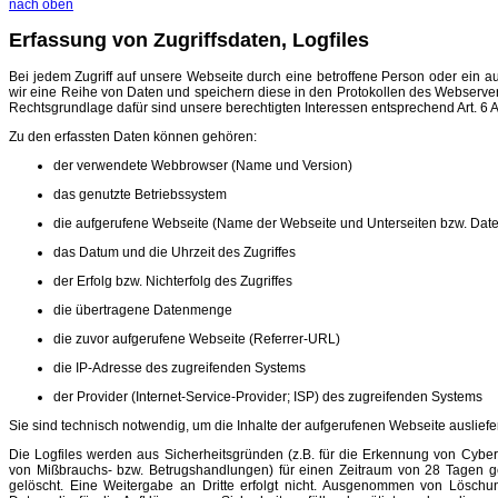
nach oben
Erfassung von Zugriffsdaten, Logfiles
Bei jedem Zugriff auf unsere Webseite durch eine betroffene Person oder ein 
wir eine Reihe von Daten und speichern diese in den Protokollen des Webserver
Rechtsgrundlage dafür sind unsere berechtigten Interessen entsprechend Art. 6 Ab
Zu den erfassten Daten können gehören:
der verwendete Webbrowser (Name und Version)
das genutzte Betriebssystem
die aufgerufene Webseite (Name der Webseite und Unterseiten bzw. Date
das Datum und die Uhrzeit des Zugriffes
der Erfolg bzw. Nichterfolg des Zugriffes
die übertragene Datenmenge
die zuvor aufgerufene Webseite (Referrer-URL)
die IP-Adresse des zugreifenden Systems
der Provider (Internet-Service-Provider; ISP) des zugreifenden Systems
Sie sind technisch notwendig, um die Inhalte der aufgerufenen Webseite auslief
Die Logfiles werden aus Sicherheitsgründen (z.B. für die Erkennung von Cybera
von Mißbrauchs- bzw. Betrugshandlungen) für einen Zeitraum von 28 Tagen g
gelöscht. Eine Weitergabe an Dritte erfolgt nicht. Ausgenommen von Löschu