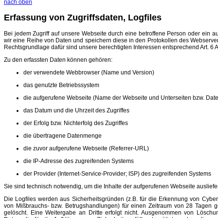
nach oben
Erfassung von Zugriffsdaten, Logfiles
Bei jedem Zugriff auf unsere Webseite durch eine betroffene Person oder ein 
wir eine Reihe von Daten und speichern diese in den Protokollen des Webserver
Rechtsgrundlage dafür sind unsere berechtigten Interessen entsprechend Art. 6 Ab
Zu den erfassten Daten können gehören:
der verwendete Webbrowser (Name und Version)
das genutzte Betriebssystem
die aufgerufene Webseite (Name der Webseite und Unterseiten bzw. Date
das Datum und die Uhrzeit des Zugriffes
der Erfolg bzw. Nichterfolg des Zugriffes
die übertragene Datenmenge
die zuvor aufgerufene Webseite (Referrer-URL)
die IP-Adresse des zugreifenden Systems
der Provider (Internet-Service-Provider; ISP) des zugreifenden Systems
Sie sind technisch notwendig, um die Inhalte der aufgerufenen Webseite auslief
Die Logfiles werden aus Sicherheitsgründen (z.B. für die Erkennung von Cybera
von Mißbrauchs- bzw. Betrugshandlungen) für einen Zeitraum von 28 Tagen g
gelöscht. Eine Weitergabe an Dritte erfolgt nicht. Ausgenommen von Löschu