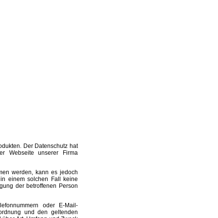
odukten. Der Datenschutz hat
er Webseite unserer Firma
men werden, kann es jedoch
 in einem solchen Fall keine
ligung der betroffenen Person
lefonnummern oder E-Mail-
rordnung und den geltenden