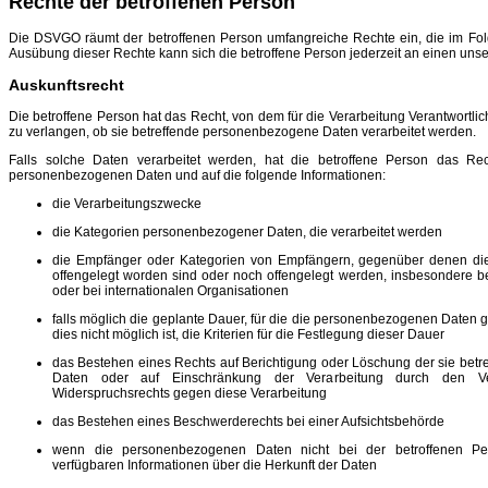
Rechte der betroffenen Person
Die DSVGO räumt der betroffenen Person umfangreiche Rechte ein, die im Fol
Ausübung dieser Rechte kann sich die betroffene Person jederzeit an einen unse
Auskunftsrecht
Die betroffene Person hat das Recht, von dem für die Verarbeitung Verantwortli
zu verlangen, ob sie betreffende personenbezogene Daten verarbeitet werden.
Falls solche Daten verarbeitet werden, hat die betroffene Person das Re
personenbezogenen Daten und auf die folgende Informationen:
die Verarbeitungszwecke
die Kategorien personenbezogener Daten, die verarbeitet werden
die Empfänger oder Kategorien von Empfängern, gegenüber denen d
offengelegt worden sind oder noch offengelegt werden, insbesondere be
oder bei internationalen Organisationen
falls möglich die geplante Dauer, für die die personenbezogenen Daten ge
dies nicht möglich ist, die Kriterien für die Festlegung dieser Dauer
das Bestehen eines Rechts auf Berichtigung oder Löschung der sie be
Daten oder auf Einschränkung der Verarbeitung durch den Ver
Widerspruchsrechts gegen diese Verarbeitung
das Bestehen eines Beschwerderechts bei einer Aufsichtsbehörde
wenn die personenbezogenen Daten nicht bei der betroffenen Pe
verfügbaren Informationen über die Herkunft der Daten