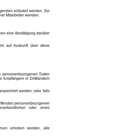
genden erläutert werden. Zur
rer Mitarbeiter wenden.
chen eine Bestätigung darüber
cht auf Auskunft über diese
ie personenbezogenen Daten
i Empfängern in Drittländern
speichert werden, oder, falls
treffenden personenbezogenen
antwortlichen oder eines
rson erhoben werden, alle