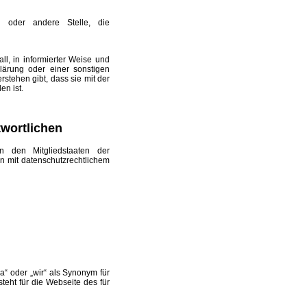
ng oder andere Stelle, die
all, in informierter Weise und
ärung oder einer sonstigen
stehen gibt, dass sie mit der
n ist.
twortlichen
in den Mitgliedstaaten der
 mit datenschutzrechtlichem
“ oder „wir“ als Synonym für
teht für die Webseite des für