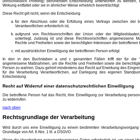
(einschließlich Profiling) beruhenden Entscheidung unterworfen zu werden, 
Wirkung entfaltet oder sie in ähnlicher Weise erheblich beeinträchtigt.
Diese Recht gilt nicht, wenn die Entscheidung
für den Abschluss oder die Erfüllung eines Vertrags zwischen der 
Verantwortlichen erforderlich ist,
aufgrund von Rechtsvorschriften der Union oder der Mitgliedstaaten
unterliegt, zulässig ist und diese Rechtsvorschriften angemessene
Rechte und Freiheiten sowie der berechtigten Interessen der betroffenen
mit ausdrücklicher Einwilligung der betroffenen Person erfolgt.
In den in den Buchstaben a und c genannten Fällen trifft der für die Ve
angemessene Maßnahmen, um die Rechte und Freiheiten sowie die berechtigten
Person zu wahren. Dazu gehört mindestens das Recht auf Erwirkung des Eingreif
für die Verarbeitung Verantwortlichen, auf Darlegung des eigenen Standpu
Entscheidung.
Recht auf Widerruf einer datenschutzrechtlichen Einwilligung
Die betroffene Person hat das Recht, ihre Einwilligung zur Verarbeitung perso
zu widerrufen.
nach oben
Rechtsgrundlage der Verarbeitung
Wird durch uns eine Einwilligung zu einem bestimmten Verarbeitungsvorgang ei
Grundlage von Art. 6 Abs. 1 lit. a DSGVO.