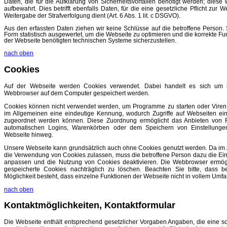
Daten, die für die Aufklärung von Sicherheitsvorfällen benötigt werden; diese
aufbewahrt. Dies betrifft ebenfalls Daten, für die eine gesetzliche Pflicht zur
Weitergabe der Strafverfolgung dient (Art. 6 Abs. 1 lit. c DSGVO).
Aus den erfassten Daten ziehen wir keine Schlüsse auf die betroffene Person. 
Form statistisch ausgewertet, um die Webseite zu optimieren und die korrekte Fun
der Webseite benötigten technischen Systeme sicherzustellen.
nach oben
Cookies
Auf der Webseite werden Cookies verwendet. Dabei handelt es sich um k
Webbrowser auf dem Computer gespeichert werden.
Cookies können nicht verwendet werden, um Programme zu starten oder Viren zu
im Allgemeinen eine eindeutige Kennung, wodurch Zugriffe auf Webseiten 
zugeordnet werden können. Diese Zuordnung ermöglicht das Anbieten von F
automatischen Logins, Warenkörben oder dem Speichern von Einstellunge
Webseite hinweg.
Unsere Webseite kann grundsätzlich auch ohne Cookies genutzt werden. Da im
die Verwendung von Cookies zulassen, muss die betroffene Person dazu die E
anpassen und die Nutzung von Cookies deaktivieren. Die Webbrowser ermög
gespeicherte Cookies nachträglich zu löschen. Beachten Sie bitte, dass be
Möglichkeit besteht, dass einzelne Funktionen der Webseite nicht in vollem Umfa
nach oben
Kontaktmöglichkeiten, Kontaktformular
Die Webseite enthält entsprechend gesetzlicher Vorgaben Angaben, die eine
s