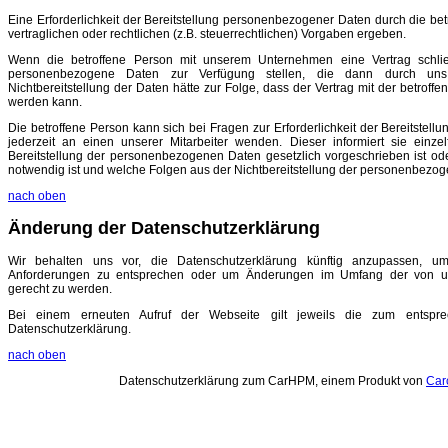
Eine Erforderlichkeit der Bereitstellung personenbezogener Daten durch die be
vertraglichen oder rechtlichen (z.B. steuerrechtlichen) Vorgaben ergeben.
Wenn die betroffene Person mit unserem Unternehmen eine Vertrag schl
personenbezogene Daten zur Verfügung stellen, die dann durch uns 
Nichtbereitstellung der Daten hätte zur Folge, dass der Vertrag mit der betroff
werden kann.
Die betroffene Person kann sich bei Fragen zur Erforderlichkeit der Bereitste
jederzeit an einen unserer Mitarbeiter wenden. Dieser informiert sie einze
Bereitstellung der personenbezogenen Daten gesetzlich vorgeschrieben ist od
notwendig ist und welche Folgen aus der Nichtbereitstellung der personenbezog
nach oben
Änderung der Datenschutzerklärung
Wir behalten uns vor, die Datenschutzerklärung künftig anzupassen, um
Anforderungen zu entsprechen oder um Änderungen im Umfang der von u
gerecht zu werden.
Bei einem erneuten Aufruf der Webseite gilt jeweils die zum entsprec
Datenschutzerklärung.
nach oben
Datenschutzerklärung zum CarHPM, einem Produkt von
Car