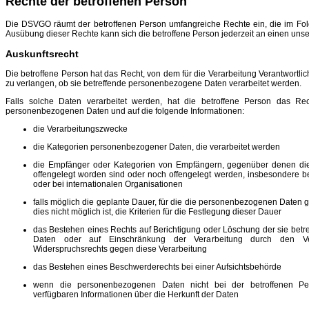
Rechte der betroffenen Person
Die DSVGO räumt der betroffenen Person umfangreiche Rechte ein, die im Fol
Ausübung dieser Rechte kann sich die betroffene Person jederzeit an einen unse
Auskunftsrecht
Die betroffene Person hat das Recht, von dem für die Verarbeitung Verantwortli
zu verlangen, ob sie betreffende personenbezogene Daten verarbeitet werden.
Falls solche Daten verarbeitet werden, hat die betroffene Person das Re
personenbezogenen Daten und auf die folgende Informationen:
die Verarbeitungszwecke
die Kategorien personenbezogener Daten, die verarbeitet werden
die Empfänger oder Kategorien von Empfängern, gegenüber denen d
offengelegt worden sind oder noch offengelegt werden, insbesondere be
oder bei internationalen Organisationen
falls möglich die geplante Dauer, für die die personenbezogenen Daten ge
dies nicht möglich ist, die Kriterien für die Festlegung dieser Dauer
das Bestehen eines Rechts auf Berichtigung oder Löschung der sie be
Daten oder auf Einschränkung der Verarbeitung durch den Ver
Widerspruchsrechts gegen diese Verarbeitung
das Bestehen eines Beschwerderechts bei einer Aufsichtsbehörde
wenn die personenbezogenen Daten nicht bei der betroffenen Pe
verfügbaren Informationen über die Herkunft der Daten