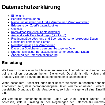
Datenschutzerklärung
Einleitung
Begriffsbestimmungen
Name und Anschrift des für die Verarbeitung Verantwortlichen
Erfassung von Zugriffsdaten, Logfiles
Cookies
Kontaktmöglichkeiten, Kontaktformular
Automatisierte Entscheidungen („Profiling“)
Routinemäßige Löschung und Sperrung personenbezogener Daten
Rechte der betroffenen Person
Rechtsgrundlage der Verarbeitung
Dauer der Speicherung personenbezogener Daten
Erforderlichkeit der Bereitstellung personenbezogener Daten
Änderung der Datenschutzerklärung
Einleitung
Wir freuen uns sehr über Ihr Interesse an unserem Unternehmen und seinen Pr
bei uns einen besonders hohen Stellenwert. Deshalb ist die Nutzung d
grundsätzlich ohne die Angabe personenbezogener Daten möglich.
Wenn besondere Dienstleistungen über unsere Webseite in Anspruch genom
erforderlich sein, dass personenbezogene Daten verarbeitet werden. Besteht
gesetzliche Grundlage für die Verarbeitung, so holen wir generell eine Einwil
ein.
Wir verarbeiten personengebundene Daten, wie zum Beispiel Namen, Te
Adressen, stets in Einklang mit den Regelungen der Datenschutz-Grundve