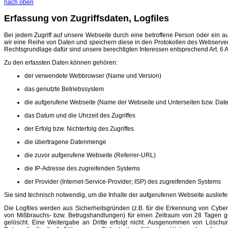
nach oben
Erfassung von Zugriffsdaten, Logfiles
Bei jedem Zugriff auf unsere Webseite durch eine betroffene Person oder ein 
wir eine Reihe von Daten und speichern diese in den Protokollen des Webserver
Rechtsgrundlage dafür sind unsere berechtigten Interessen entsprechend Art. 6 Ab
Zu den erfassten Daten können gehören:
der verwendete Webbrowser (Name und Version)
das genutzte Betriebssystem
die aufgerufene Webseite (Name der Webseite und Unterseiten bzw. Date
das Datum und die Uhrzeit des Zugriffes
der Erfolg bzw. Nichterfolg des Zugriffes
die übertragene Datenmenge
die zuvor aufgerufene Webseite (Referrer-URL)
die IP-Adresse des zugreifenden Systems
der Provider (Internet-Service-Provider; ISP) des zugreifenden Systems
Sie sind technisch notwendig, um die Inhalte der aufgerufenen Webseite auslief
Die Logfiles werden aus Sicherheitsgründen (z.B. für die Erkennung von Cybera
von Mißbrauchs- bzw. Betrugshandlungen) für einen Zeitraum von 28 Tagen g
gelöscht. Eine Weitergabe an Dritte erfolgt nicht. Ausgenommen von Löschu