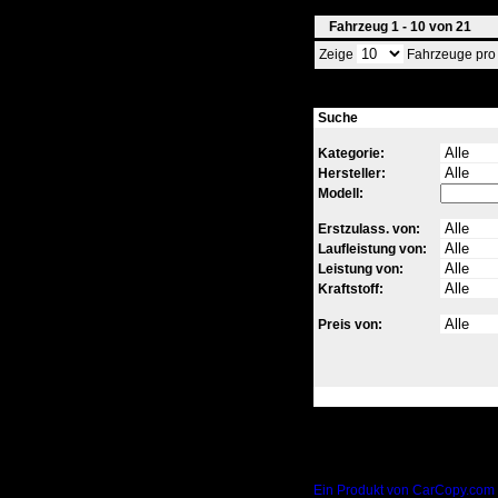
Fahrzeug 1 - 10 von 21
Zeige
Fahrzeuge pro S
Suche
Kategorie:
Hersteller:
Modell:
Erstzulass. von:
Laufleistung von:
Leistung von:
Kraftstoff:
Preis von:
Ein Produkt von CarCopy.com