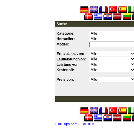
Suche
Kategorie:
Hersteller:
Modell:
Erstzulass. von:
Laufleistung von:
Leistung von:
Kraftstoff:
Preis von:
CarCopy.com - CarHPM