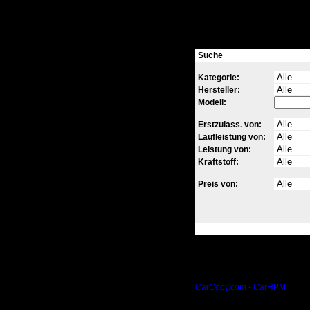
Suche
Kategorie:
Hersteller:
Modell:
Erstzulass. von:
Laufleistung von:
Leistung von:
Kraftstoff:
Preis von:
CarCopy.com - CarHPM