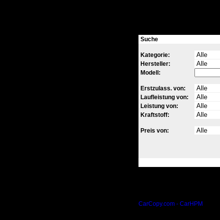
Suche
Kategorie:
Hersteller:
Modell:
Erstzulass. von:
Laufleistung von:
Leistung von:
Kraftstoff:
Preis von:
CarCopy.com - CarHPM