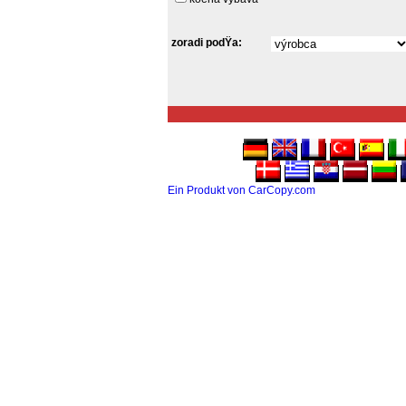
zoradi podŸa:
Ein Produkt von CarCopy.com