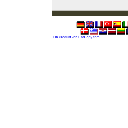
Ein Produkt von CarCopy.com