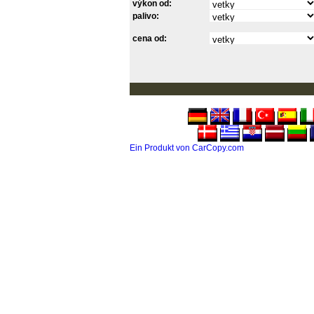
výkon od:
palivo:
cena od:
Ein Produkt von CarCopy.com