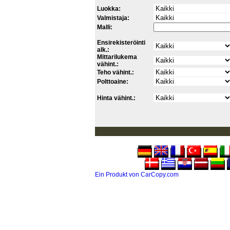
Luokka:
Valmistaja:
Malli:
Ensirekisteröinti
alk.:
Mittarilukema
vähint.:
Teho vähint.:
Polttoaine:
Hinta vähint.:
Ein Produkt von CarCopy.com