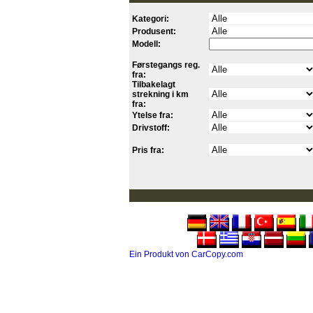
Kategori:
Produsent:
Modell:
Førstegangs reg.
fra:
Tilbakelagt
strekning i km
fra:
Ytelse fra:
Drivstoff:
Pris fra:
Ein Produkt von CarCopy.com