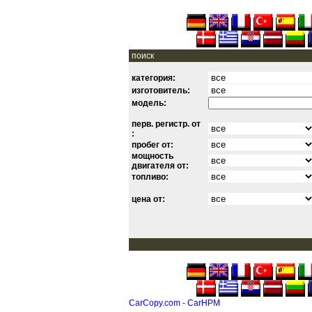
поиск
категория:
изготовитель:
модель:
перв. регистр. от
:
пробег от:
мощность
двигателя от:
топливо:
цена от:
CarCopy.com - CarHPM