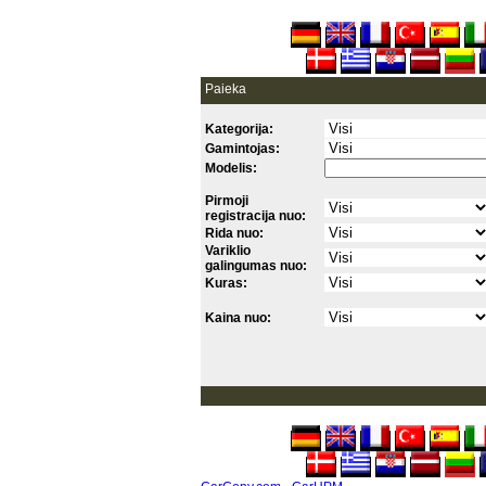
Paieka
Kategorija:
Gamintojas:
Modelis:
Pirmoji
registracija nuo:
Rida nuo:
Variklio
galingumas nuo:
Kuras:
Kaina nuo: