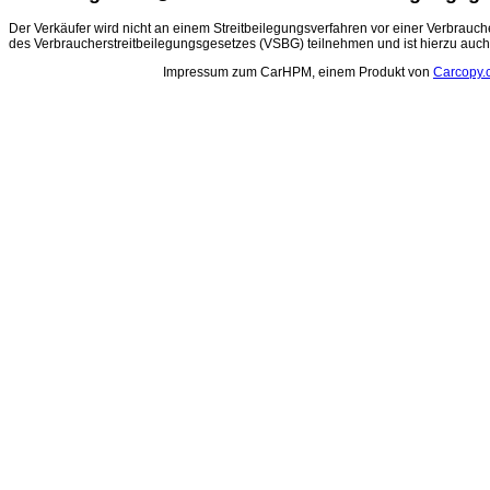
Der Verkäufer wird nicht an einem Streitbeilegungsverfahren vor einer Verbrauch
des Verbraucherstreitbeilegungsgesetzes (VSBG) teilnehmen und ist hierzu auch n
Impressum zum CarHPM, einem Produkt von
Carcopy.