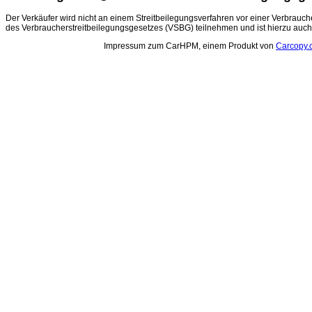
Der Verkäufer wird nicht an einem Streitbeilegungsverfahren vor einer Verbrauch
des Verbraucherstreitbeilegungsgesetzes (VSBG) teilnehmen und ist hierzu auch n
Impressum zum CarHPM, einem Produkt von
Carcopy.