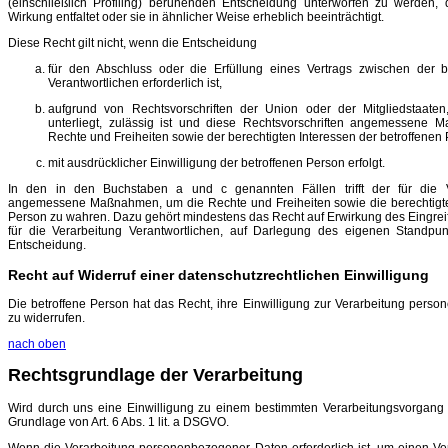
(einschließlich Profiling) beruhenden Entscheidung unterworfen zu werden, 
Wirkung entfaltet oder sie in ähnlicher Weise erheblich beeinträchtigt.
Diese Recht gilt nicht, wenn die Entscheidung
für den Abschluss oder die Erfüllung eines Vertrags zwischen der 
Verantwortlichen erforderlich ist,
aufgrund von Rechtsvorschriften der Union oder der Mitgliedstaaten
unterliegt, zulässig ist und diese Rechtsvorschriften angemessene
Rechte und Freiheiten sowie der berechtigten Interessen der betroffenen
mit ausdrücklicher Einwilligung der betroffenen Person erfolgt.
In den in den Buchstaben a und c genannten Fällen trifft der für die Ve
angemessene Maßnahmen, um die Rechte und Freiheiten sowie die berechtigten
Person zu wahren. Dazu gehört mindestens das Recht auf Erwirkung des Eingreif
für die Verarbeitung Verantwortlichen, auf Darlegung des eigenen Standpu
Entscheidung.
Recht auf Widerruf einer datenschutzrechtlichen Einwilligung
Die betroffene Person hat das Recht, ihre Einwilligung zur Verarbeitung perso
zu widerrufen.
nach oben
Rechtsgrundlage der Verarbeitung
Wird durch uns eine Einwilligung zu einem bestimmten Verarbeitungsvorgang ei
Grundlage von Art. 6 Abs. 1 lit. a DSGVO.