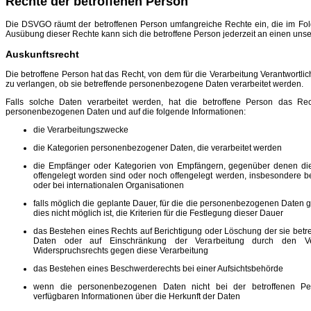
Rechte der betroffenen Person
Die DSVGO räumt der betroffenen Person umfangreiche Rechte ein, die im Fol
Ausübung dieser Rechte kann sich die betroffene Person jederzeit an einen unse
Auskunftsrecht
Die betroffene Person hat das Recht, von dem für die Verarbeitung Verantwortli
zu verlangen, ob sie betreffende personenbezogene Daten verarbeitet werden.
Falls solche Daten verarbeitet werden, hat die betroffene Person das Re
personenbezogenen Daten und auf die folgende Informationen:
die Verarbeitungszwecke
die Kategorien personenbezogener Daten, die verarbeitet werden
die Empfänger oder Kategorien von Empfängern, gegenüber denen d
offengelegt worden sind oder noch offengelegt werden, insbesondere be
oder bei internationalen Organisationen
falls möglich die geplante Dauer, für die die personenbezogenen Daten ge
dies nicht möglich ist, die Kriterien für die Festlegung dieser Dauer
das Bestehen eines Rechts auf Berichtigung oder Löschung der sie be
Daten oder auf Einschränkung der Verarbeitung durch den Ver
Widerspruchsrechts gegen diese Verarbeitung
das Bestehen eines Beschwerderechts bei einer Aufsichtsbehörde
wenn die personenbezogenen Daten nicht bei der betroffenen Pe
verfügbaren Informationen über die Herkunft der Daten