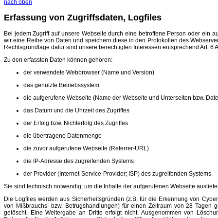
nach oben
Erfassung von Zugriffsdaten, Logfiles
Bei jedem Zugriff auf unsere Webseite durch eine betroffene Person oder ein 
wir eine Reihe von Daten und speichern diese in den Protokollen des Webserver
Rechtsgrundlage dafür sind unsere berechtigten Interessen entsprechend Art. 6 Ab
Zu den erfassten Daten können gehören:
der verwendete Webbrowser (Name und Version)
das genutzte Betriebssystem
die aufgerufene Webseite (Name der Webseite und Unterseiten bzw. Date
das Datum und die Uhrzeit des Zugriffes
der Erfolg bzw. Nichterfolg des Zugriffes
die übertragene Datenmenge
die zuvor aufgerufene Webseite (Referrer-URL)
die IP-Adresse des zugreifenden Systems
der Provider (Internet-Service-Provider; ISP) des zugreifenden Systems
Sie sind technisch notwendig, um die Inhalte der aufgerufenen Webseite auslief
Die Logfiles werden aus Sicherheitsgründen (z.B. für die Erkennung von Cybera
von Mißbrauchs- bzw. Betrugshandlungen) für einen Zeitraum von 28 Tagen g
gelöscht. Eine Weitergabe an Dritte erfolgt nicht. Ausgenommen von Löschu