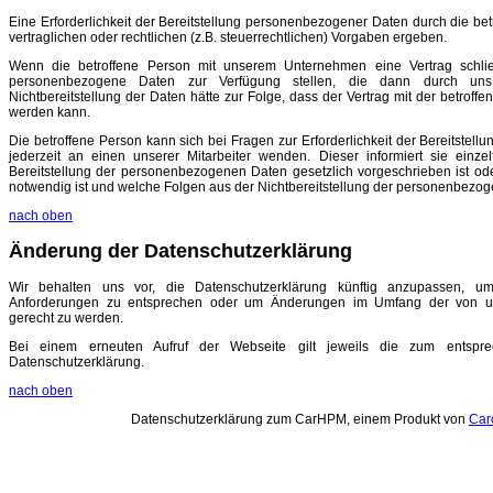
Eine Erforderlichkeit der Bereitstellung personenbezogener Daten durch die be
vertraglichen oder rechtlichen (z.B. steuerrechtlichen) Vorgaben ergeben.
Wenn die betroffene Person mit unserem Unternehmen eine Vertrag schl
personenbezogene Daten zur Verfügung stellen, die dann durch uns 
Nichtbereitstellung der Daten hätte zur Folge, dass der Vertrag mit der betroff
werden kann.
Die betroffene Person kann sich bei Fragen zur Erforderlichkeit der Bereitste
jederzeit an einen unserer Mitarbeiter wenden. Dieser informiert sie einze
Bereitstellung der personenbezogenen Daten gesetzlich vorgeschrieben ist od
notwendig ist und welche Folgen aus der Nichtbereitstellung der personenbezog
nach oben
Änderung der Datenschutzerklärung
Wir behalten uns vor, die Datenschutzerklärung künftig anzupassen, um
Anforderungen zu entsprechen oder um Änderungen im Umfang der von u
gerecht zu werden.
Bei einem erneuten Aufruf der Webseite gilt jeweils die zum entsprec
Datenschutzerklärung.
nach oben
Datenschutzerklärung zum CarHPM, einem Produkt von
Car