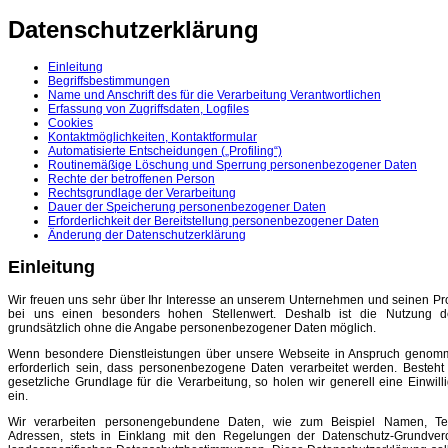
Datenschutzerklärung
Einleitung
Begriffsbestimmungen
Name und Anschrift des für die Verarbeitung Verantwortlichen
Erfassung von Zugriffsdaten, Logfiles
Cookies
Kontaktmöglichkeiten, Kontaktformular
Automatisierte Entscheidungen („Profiling“)
Routinemäßige Löschung und Sperrung personenbezogener Daten
Rechte der betroffenen Person
Rechtsgrundlage der Verarbeitung
Dauer der Speicherung personenbezogener Daten
Erforderlichkeit der Bereitstellung personenbezogener Daten
Änderung der Datenschutzerklärung
Einleitung
Wir freuen uns sehr über Ihr Interesse an unserem Unternehmen und seinen Pr
bei uns einen besonders hohen Stellenwert. Deshalb ist die Nutzung d
grundsätzlich ohne die Angabe personenbezogener Daten möglich.
Wenn besondere Dienstleistungen über unsere Webseite in Anspruch genom
erforderlich sein, dass personenbezogene Daten verarbeitet werden. Besteht
gesetzliche Grundlage für die Verarbeitung, so holen wir generell eine Einwil
ein.
Wir verarbeiten personengebundene Daten, wie zum Beispiel Namen, Te
Adressen, stets in Einklang mit den Regelungen der Datenschutz-Grundve